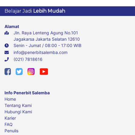
Belajar Jadi
Lebih Mudah
Alamat
Jln. Raya Lenteng Agung No.101
Jagakarsa Jakarta Selatan 12610
Senin - Jumat / 08:00 - 17:00 WIB
info@penerbitsalemba.com
(021) 7818616
Info Penerbit Salemba
Home
Tentang Kami
Hubungi Kami
Karier
FAQ
Penulis