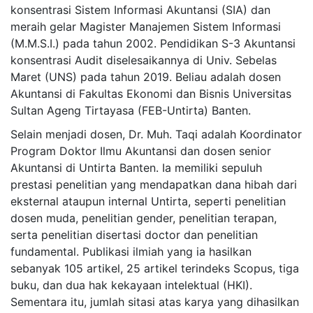
konsentrasi Sistem Informasi Akuntansi (SIA) dan
meraih gelar Magister Manajemen Sistem Informasi
(M.M.S.I.) pada tahun 2002. Pendidikan S-3 Akuntansi
konsentrasi Audit diselesaikannya di Univ. Sebelas
Maret (UNS) pada tahun 2019. Beliau adalah dosen
Akuntansi di Fakultas Ekonomi dan Bisnis Universitas
Sultan Ageng Tirtayasa (FEB-Untirta) Banten.
Selain menjadi dosen, Dr. Muh. Taqi adalah Koordinator
Program Doktor Ilmu Akuntansi dan dosen senior
Akuntansi di Untirta Banten. Ia memiliki sepuluh
prestasi penelitian yang mendapatkan dana hibah dari
eksternal ataupun internal Untirta, seperti penelitian
dosen muda, penelitian gender, penelitian terapan,
serta penelitian disertasi doctor dan penelitian
fundamental. Publikasi ilmiah yang ia hasilkan
sebanyak 105 artikel, 25 artikel terindeks Scopus, tiga
buku, dan dua hak kekayaan intelektual (HKI).
Sementara itu, jumlah sitasi atas karya yang dihasilkan