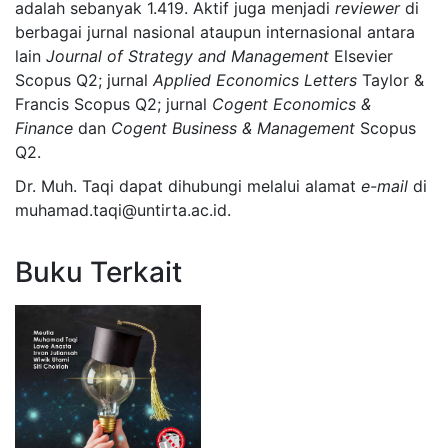
adalah sebanyak 1.419. Aktif juga menjadi
reviewer
di
berbagai jurnal nasional ataupun internasional antara
lain
Journal of Strategy and Management
Elsevier
Scopus Q2; jurnal
Applied Economics Letters
Taylor &
Francis Scopus Q2; jurnal
Cogent Economics &
Finance
dan
Cogent Business & Management
Scopus
Q2.
Dr. Muh. Taqi dapat dihubungi melalui alamat
e-mail
di
muhamad.taqi@untirta.ac.id.
Buku Terkait