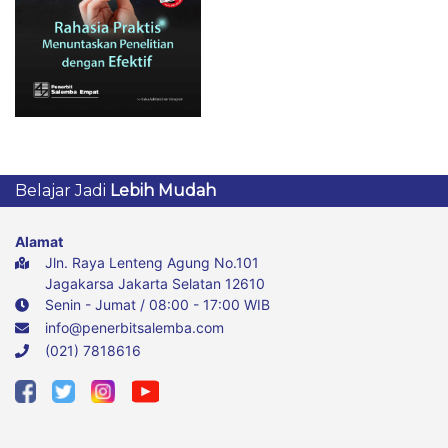
Belajar Jadi
Lebih Mudah
Alamat
Jln. Raya Lenteng Agung No.101
Jagakarsa Jakarta Selatan 12610
Senin - Jumat / 08:00 - 17:00 WIB
info@penerbitsalemba.com
(021) 7818616