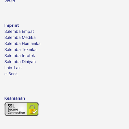
Video
Imprint
Salemba Empat
Salemba Medika
Salemba Humanika
Salemba Teknika
Salemba Infotek
Salemba Diniyah
Lain-Lain
e-Book
Keamanan