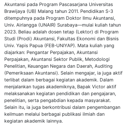
Akuntansi pada Program Pascasarjana Universitas
Brawijaya (UB) Malang tahun 2011. Pendidikan S-3
ditempuhnya pada Program Doktor Ilmu Akuntansi,
Univ. Airlangga (UNAIR) Surabaya—mulai kuliah tahun
2023. Beliau adalah dosen tetap (Lektor) di Program
Studi (Prodi) Akuntansi, Fakultas Ekonomi dan Bisnis
Univ. Yapis Papua (FEB-UNIYAP). Mata kuliah yang
diajarkan: Pengantar Perpajakan, Akuntansi
Perpajakan, Akuntansi Sektor Publik, Metodologi
Penelitian, Keuangan Negara dan Daerah, Auditing
(Pemeriksaan Akuntansi). Selain mengajar, ia juga aktif
terlibat dalam berbagai kegiatan akademik. Dalam
menjalankan tugas akademiknya, Bapak Victor aktif
melaksanakan kegiatan pendidikan dan pengajaran,
penelitian, serta pengabdian kepada masyarakat.
Selain itu, ia juga berkontribusi dalam pengembangan
keilmuan melalui berbagai publikasi ilmiah dan
kegiatan akademik lainnya.