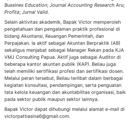
Bussines Education
;
Journal Accounting Research Aru
;
Profita
;
Jurnal Valid
.
Selain aktivitas akademik, Bapak Victor memperoleh
pengetahuan dan pengalaman praktik profesional di
bidang Akuntansi, Keuangan Pemerintah, dan
Perpajakan. Ia aktif sebagai Akuntan Berpraktik (AB)
sekaligus menjabat sebagai Manager Rekan pada KJA
VMJ Consulting Papua. Aktif juga sebagai Auditor di
beberapa kantor akuntan publik (KAP). Beliau juga
telah memiliki sertifikasi profesi dan sertifikasi dosen.
Melalui peran tersebut, Beliau terlibat dalam berbagai
kegiatan konsultasi, pendampingan, serta penguatan
tata kelola keuangan dan akuntabilitas organisasi, baik
pada sektor publik maupun sektor lainnya.
Bapak Victor dapat dihubungi melalui alamat
e-mail
di
victorpattiasina6@gmail.com.