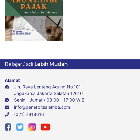
Belajar Jadi
Lebih Mudah
Alamat
Jln. Raya Lenteng Agung No.101
Jagakarsa Jakarta Selatan 12610
Senin - Jumat / 08:00 - 17:00 WIB
info@penerbitsalemba.com
(021) 7818616