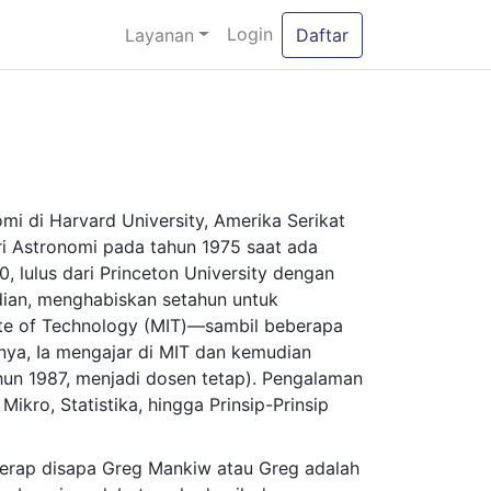
Login
Layanan
Daftar
mi di Harvard University, Amerika Serikat
ri Astronomi pada tahun 1975 saat ada
 lulus dari Princeton University dengan
ian, menghabiskan setahun untuk
ute of Technology (MIT)—sambil beberapa
-nya, Ia mengajar di MIT dan kemudian
hun 1987, menjadi dosen tetap). Pengalaman
kro, Statistika, hingga Prinsip-Prinsip
 kerap disapa Greg Mankiw atau Greg adalah