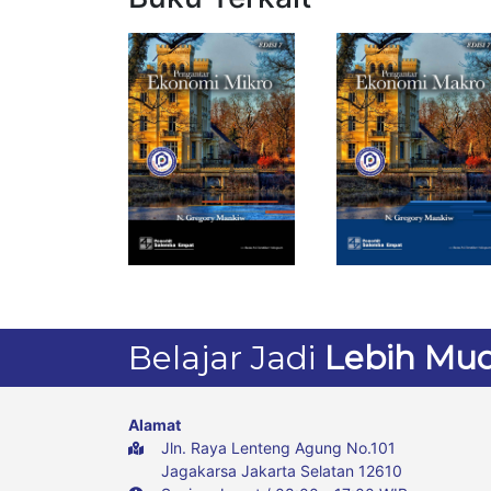
Belajar Jadi
Lebih Mu
Alamat
Jln. Raya Lenteng Agung No.101
Jagakarsa Jakarta Selatan 12610