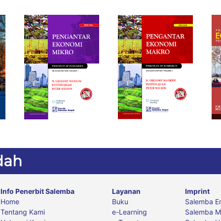
dah
Info Penerbit Salemba
Layanan
Imprint
Home
Buku
Salemba E
Tentang Kami
e-Learning
Salemba M